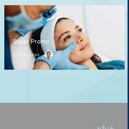
Super Promo
LUCY ALMOND