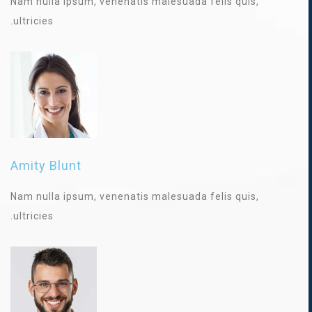
Nam nulla ipsum, venenatis malesuada felis quis,
ultricies.
Amity Blunt
Nam nulla ipsum, venenatis malesuada felis quis,
ultricies.