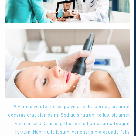
NEW WEBSITE
LATEST EVENT
Vivamus volutpat eros pulvinar velit laoreet, sit amet
egestas erat dignissim. Sed quis rutrum tellus, sit amet
viverra felis. Cras sagittis sem sit amet urna feugiat
rutrum. Nam nulla ipsum, venenatis malesuada felis